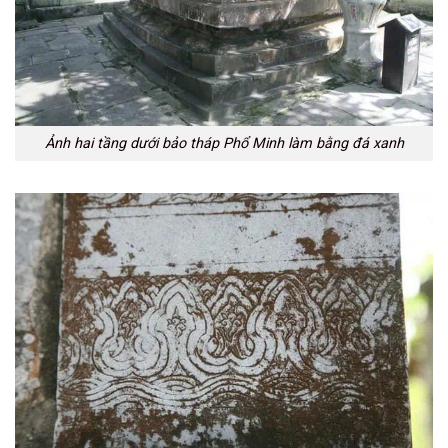
Ảnh hai tầng dưới bảo tháp Phổ Minh làm bằng đá xanh