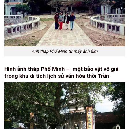
Ảnh tháp Phổ Minh từ máy ảnh film
Hình ảnh tháp Phổ Minh – một bảo vật vô giá
trong khu di tích lịch sử văn hóa thời Trần