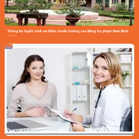
Thông tin tuyển sinh và điểm chuẩn trường cao Đẳng Sư phạm Nam Định