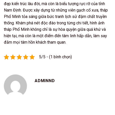
đẹp kiến trúc lâu đời, mà còn là biểu tượng rực rỡ của tỉnh
Nam Định. Được xây dựng từ những viên gạch cổ xưa, tháp
Phổ Minh tỏa sáng giữa bức tranh lịch sử đậm chất truyền
thống. Khám phá nét độc đáo trong từng chi tiết, hình ảnh
tháp Phổ Minh không chỉ là sự hòa quyện giữa quá khứ và
hiện tại, mà còn là một điểm đến tâm linh hấp dẫn, làm say
đắm mọi tâm hồn khách tham quan.
5/5 - (1 bình chọn)
ADMINND