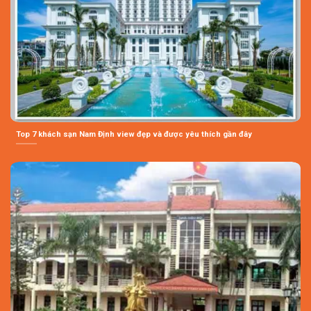
Top 7 khách sạn Nam Định view đẹp và được yêu thích gần đây