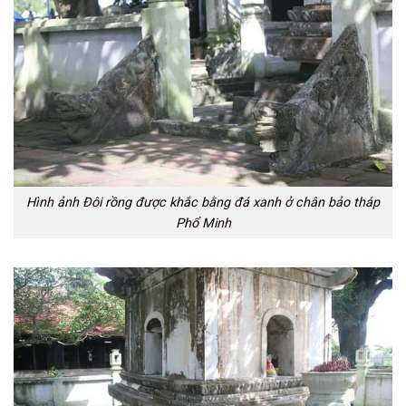
Hình ảnh Đôi rồng được khắc bằng đá xanh ở chân bảo tháp
Phổ Minh