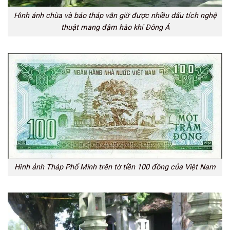
Hình ảnh chùa và bảo tháp vẫn giữ được nhiều dấu tích nghệ
thuật mang đậm hào khí Đông Á
Hình ảnh Tháp Phổ Minh trên tờ tiền 100 đồng của Việt Nam