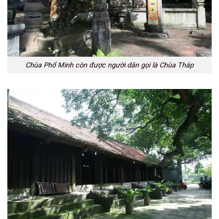
Chùa Phổ Minh còn được người dân gọi là Chùa Tháp