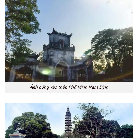
Ảnh cổng vào tháp Phổ Minh Nam Định