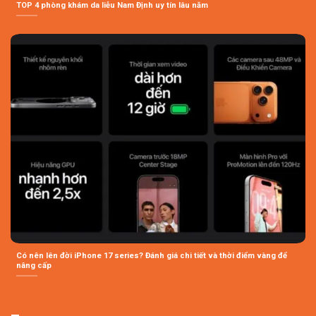
TOP 4 phòng khám da liễu Nam Định uy tín lâu năm
Có nên lên đời iPhone 17 series? Đánh giá chi tiết và thời điểm vàng để
nâng cấp