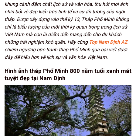
khung cảnh đậm chất lịch sử và văn hóa, thu hút mọi ánh
nhìn bởi vẻ đẹp kiến trúc tinh tế và sự ấn tượng của ngôi
tháp. Được xây dựng vào thế kỷ 13, Tháp Phổ Minh không
chỉ là biểu tượng của một thời kỳ quan trọng trong lịch sử
Việt Nam mà còn là điểm đến mang đến cho du khách
những trải nghiệm khó quên. Hãy cùng
Top Nam Định AZ
chiêm ngưỡng bức tranh tháp Phổ Minh qua bài viết dưới
đây để hiểu hơn về lịch sự và văn hóa Việt Nam.
Hình ảnh tháp Phổ Minh 800 năm tuổi xanh mát
tuyệt đẹp tại Nam Định