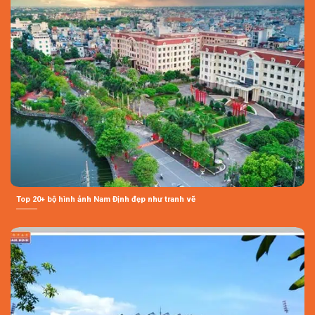
Top 20+ bộ hình ảnh Nam Định đẹp như tranh vẽ