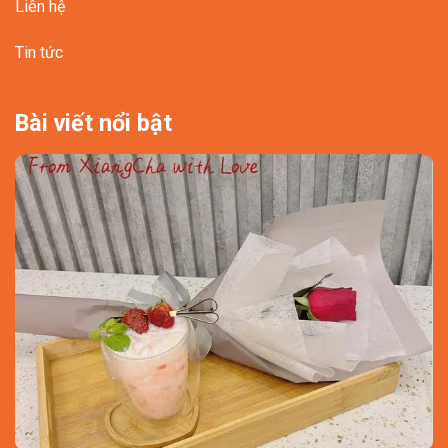
Liên hệ
Tin tức
Bài viết nổi bật