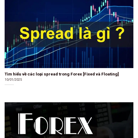
Tìm hiểu về các loại spread trong Forex [Fixed và Floating]
10/01/2025