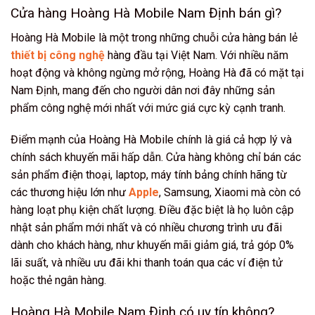
Cửa hàng Hoàng Hà Mobile Nam Định bán gì?
Hoàng Hà Mobile là một trong những chuỗi cửa hàng bán lẻ
thiết bị công nghệ
hàng đầu tại Việt Nam. Với nhiều năm
hoạt động và không ngừng mở rộng, Hoàng Hà đã có mặt tại
Nam Định, mang đến cho người dân nơi đây những sản
phẩm công nghệ mới nhất với mức giá cực kỳ cạnh tranh.
Điểm mạnh của Hoàng Hà Mobile chính là giá cả hợp lý và
chính sách khuyến mãi hấp dẫn. Cửa hàng không chỉ bán các
sản phẩm điện thoại, laptop, máy tính bảng chính hãng từ
các thương hiệu lớn như
Apple
, Samsung, Xiaomi mà còn có
hàng loạt phụ kiện chất lượng. Điều đặc biệt là họ luôn cập
nhật sản phẩm mới nhất và có nhiều chương trình ưu đãi
dành cho khách hàng, như khuyến mãi giảm giá, trả góp 0%
lãi suất, và nhiều ưu đãi khi thanh toán qua các ví điện tử
hoặc thẻ ngân hàng.
Hoàng Hà Mobile Nam Định có uy tín không?