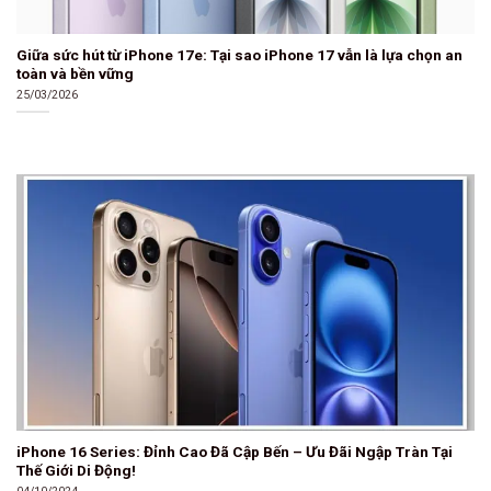
Giữa sức hút từ iPhone 17e: Tại sao iPhone 17 vẫn là lựa chọn an
toàn và bền vững
25/03/2026
iPhone 16 Series: Đỉnh Cao Đã Cập Bến – Ưu Đãi Ngập Tràn Tại
Thế Giới Di Động!