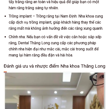
tẩy trắng răng an toàn và hiệu quả để giúp bạn có một
hàm răng trắng sáng tự nhiên.
Trồng implant – Trồng răng tại Nam Định: Nha khoa cung
cấp dịch vụ trồng implant, giúp khách hàng thay thế các
răng mất mà không ảnh hưởng đến các răng xung quanh.
Chỉnh nha: Nếu bạn có vấn đề về việc cắn hoặc sắp xếp
răng, Dental Thăng Long cung cấp các phương pháp
chỉnh nha hiện đại như mắc cài, mắc cài trong suốt để
mang lại hàm răng đều đặn và hài hòa.
Đánh giá ưu và nhược điểm Nha khoa Thăng Long