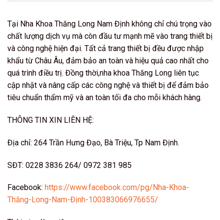
Tại Nha Khoa Thăng Long Nam Định không chỉ chú trọng vào
chất lượng dịch vụ mà còn đầu tư mạnh mẽ vào trang thiết bị
và công nghệ hiện đại. Tất cả trang thiết bị đều được nhập
khẩu từ Châu Âu, đảm bảo an toàn và hiệu quả cao nhất cho
quá trình điều trị. Đồng thời,nha khoa Thăng Long liên tục
cập nhật và nâng cấp các công nghệ và thiết bị để đảm bảo
tiêu chuẩn thẩm mỹ và an toàn tối đa cho mỗi khách hàng.
THÔNG TIN XIN LIÊN HỆ:
Địa chỉ: 264 Trần Hưng Đạo, Bà Triệu, Tp Nam Định.
SĐT: 0228 3836 264/ 0972 381 985
Facebook:
https://www.facebook.com/pg/Nha-Khoa-
Thăng-Long-Nam-Định-100383066976655/