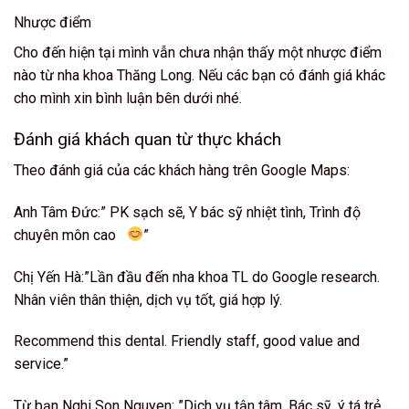
Nhược điểm
Cho đến hiện tại mình vẫn chưa nhận thấy một nhược điểm
nào từ nha khoa Thăng Long. Nếu các bạn có đánh giá khác
cho mình xin bình luận bên dưới nhé.
Đánh giá khách quan từ thực khách
Theo đánh giá của các khách hàng trên Google Maps:
Anh Tâm Đức:” PK sạch sẽ, Y bác sỹ nhiệt tình, Trình độ
chuyên môn cao
”
Chị Yến Hà:”Lần đầu đến nha khoa TL do Google research.
Nhân viên thân thiện, dịch vụ tốt, giá hợp lý.
Recommend this dental. Friendly staff, good value and
service.”
Từ bạn Nghi Son Nguyen: ”Dịch vụ tận tâm. Bác sỹ, ý tá trẻ