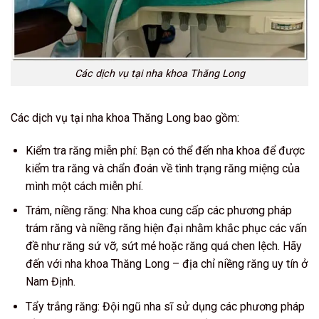
Các dịch vụ tại nha khoa Thăng Long
Các dịch vụ tại nha khoa Thăng Long bao gồm:
Kiểm tra răng miễn phí: Bạn có thể đến nha khoa để được
kiểm tra răng và chẩn đoán về tình trạng răng miệng của
mình một cách miễn phí.
Trám, niềng răng: Nha khoa cung cấp các phương pháp
trám răng và niềng răng hiện đại nhằm khắc phục các vấn
đề như răng sứ vỡ, sứt mẻ hoặc răng quá chen lệch. Hãy
đến với nha khoa Thăng Long – địa chỉ niềng răng uy tín ở
Nam Định.
Tẩy trắng răng: Đội ngũ nha sĩ sử dụng các phương pháp