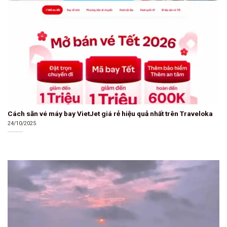
Cách săn vé máy bay VietJet giá rẻ hiệu quả nhất trên Traveloka
24/10/2025