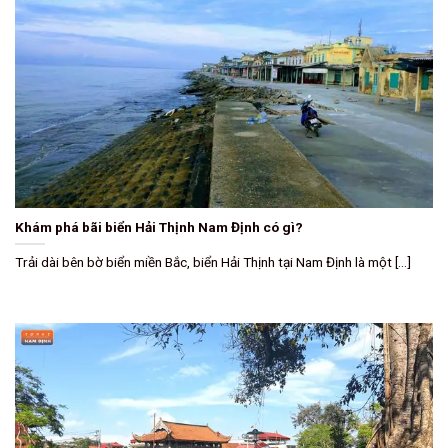
Khám phá bãi biển Hải Thịnh Nam Định có gì?
Trải dài bên bờ biển miền Bắc, biển Hải Thịnh tại Nam Định là một [...]