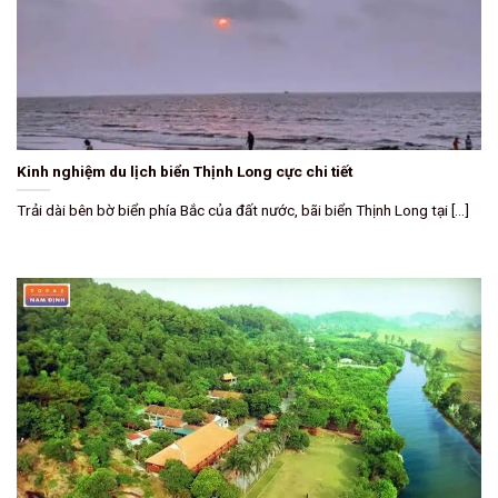
Kinh nghiệm du lịch biển Thịnh Long cực chi tiết
Trải dài bên bờ biển phía Bắc của đất nước, bãi biển Thịnh Long tại [...]