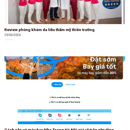
Review phòng khám da liễu thẩm mỹ thiên trường
29/03/2024
Cách săn vé máy bay Nha Trang Hà Nội giá rẻ trên nền tảng