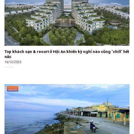
Top khách sạn & resort ở Hội An khiến kỳ nghỉ nào cũng ‘chill’ hết
nấc
16/12/2025