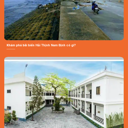
Khám phá bãi biển Hải Thịnh Nam Định có gì?