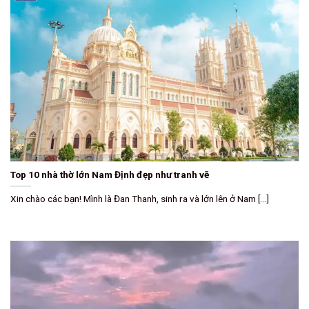
Top 10 nhà thờ lớn Nam Định đẹp như tranh vẽ
Xin chào các bạn! Mình là Đan Thanh, sinh ra và lớn lên ở Nam [...]