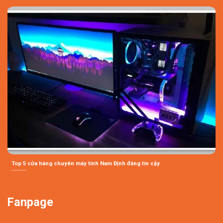
Top 5 cửa hàng chuyên máy tính Nam Định đáng tin cậy
Fanpage