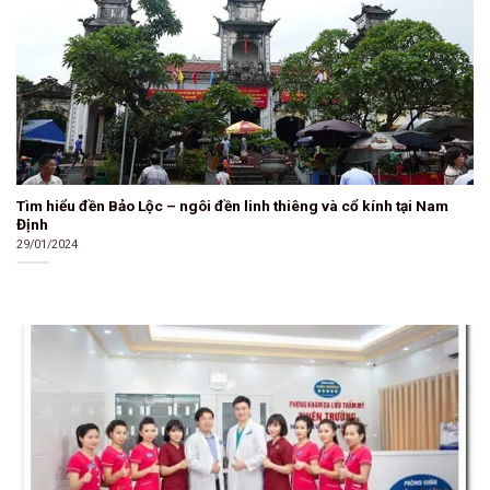
Tìm hiểu đền Bảo Lộc – ngôi đền linh thiêng và cổ kính tại Nam
Định
29/01/2024