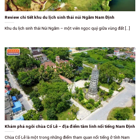
Review chi tiết khu du lịch sinh thái núi Ngăm Nam Định
Khu du lịch sinh thái Núi Ngăm – một viên ngọc quý giữa vùng đất [...]
Khám phá ngôi chùa Cổ Lễ – địa điểm tâm linh nổi tiếng Nam Định
Chùa Cổ Lễ là một trong những điểm tham quan nổi tiếng ở tỉnh Nam