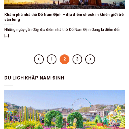
Khám phá nhà thờ Đổ Nam Định – địa điểm check in khiến giới trẻ
săn lùng
Những ngày gần đây, địa điểm nhà thờ Đổ Nam Định đang là điểm đến
[...]
1
2
3
DU LỊCH KHẮP NAM ĐỊNH