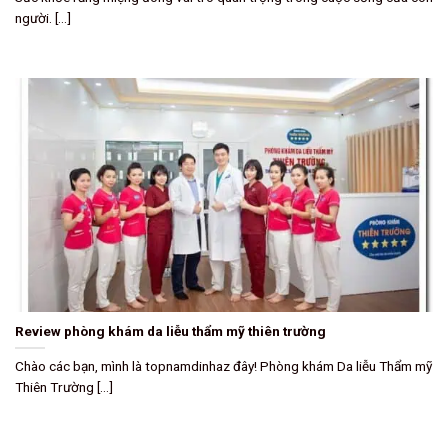
người. [...]
Review phòng khám da liễu thẩm mỹ thiên trường
Chào các bạn, mình là topnamdinhaz đây! Phòng khám Da liễu Thẩm mỹ
Thiên Trường [...]