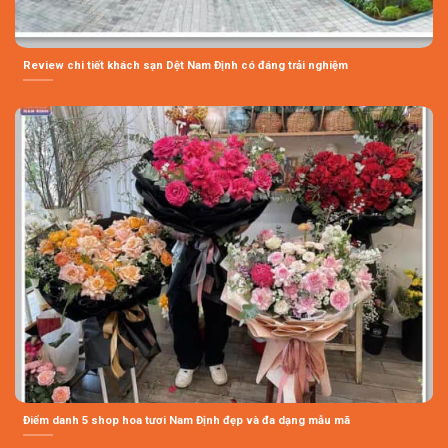
Review chi tiết khách sạn Dệt Nam Định có đáng trải nghiệm
Điểm danh 5 shop hoa tươi Nam Định đẹp và đa dạng mẫu mã