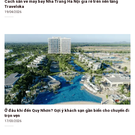
Cách săn vé máy bay Nha Trang Hà Nội giá rẻ trên nền tảng
Traveloka
19/04/2026
Ở đâu khi đến Quy Nhơn? Gợi ý khách sạn gần biển cho chuyến đi
trọn vẹn
17/03/2026