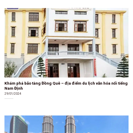
Khám phá bảo tàng Đồng Quê – địa điểm du lịch văn hóa nổi tiếng
Nam Định
29/01/2024