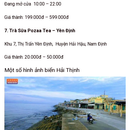
Đang mở cửa 10:00 – 22:00
Giá thành: 199.000đ – 599.000đ
7. Trà Sữa Pozaa Tea – Yên Định
Khu 7, Thị Trấn Yên Định, Huyện Hải Hậu, Nam Định
Giá thành: 20.000đ – 50.000đ
Một số hình ảnh biển Hải Thịnh