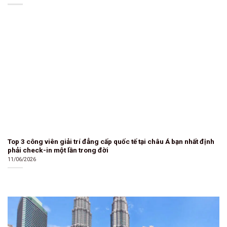
Top 3 công viên giải trí đẳng cấp quốc tế tại châu Á bạn nhất định
phải check-in một lần trong đời
11/06/2026