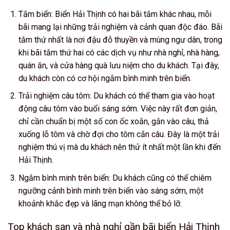
Tắm biển: Biển Hải Thịnh có hai bãi tắm khác nhau, mỗi
bãi mang lại những trải nghiệm và cảnh quan độc đáo. Bãi
tắm thứ nhất là nơi đậu đỗ thuyền và mùng ngư dân, trong
khi bãi tắm thứ hai có các dịch vụ như nhà nghỉ, nhà hàng,
quán ăn, và cửa hàng quà lưu niệm cho du khách. Tại đây,
du khách còn có cơ hội ngắm bình minh trên biển.
Trải nghiệm câu tôm: Du khách có thể tham gia vào hoạt
động câu tôm vào buổi sáng sớm. Việc này rất đơn giản,
chỉ cần chuẩn bị một số con ốc xoắn, gắn vào câu, thả
xuống lỗ tôm và chờ đợi cho tôm cắn câu. Đây là một trải
nghiệm thú vị mà du khách nên thử ít nhất một lần khi đến
Hải Thịnh.
Ngắm bình minh trên biển: Du khách cũng có thể chiêm
ngưỡng cảnh bình minh trên biển vào sáng sớm, một
khoảnh khắc đẹp và lãng mạn không thể bỏ lỡ.
Top khách sạn và nhà nghỉ gần bãi biển Hải Thịnh