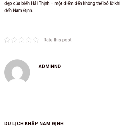
đẹp của biển Hải Thịnh – một điểm đến không thể bỏ lỡ khi
đến Nam Định.
Rate this post
ADMINND
DU LỊCH KHẮP NAM ĐỊNH