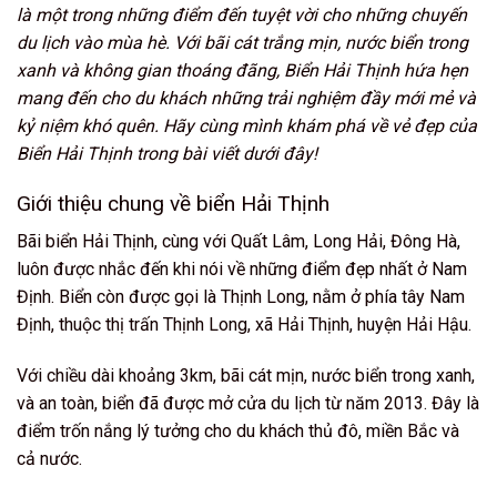
là một trong những điểm đến tuyệt vời cho những chuyến
du lịch vào mùa hè. Với bãi cát trắng mịn, nước biển trong
xanh và không gian thoáng đãng, Biển Hải Thịnh hứa hẹn
mang đến cho du khách những trải nghiệm đầy mới mẻ và
kỷ niệm khó quên. Hãy cùng mình khám phá về vẻ đẹp của
Biển Hải Thịnh trong bài viết dưới đây!
Giới thiệu chung về biển Hải Thịnh
Bãi biển Hải Thịnh, cùng với Quất Lâm, Long Hải, Đông Hà,
luôn được nhắc đến khi nói về những điểm đẹp nhất ở Nam
Định. Biển còn được gọi là Thịnh Long, nằm ở phía tây Nam
Định, thuộc thị trấn Thịnh Long, xã Hải Thịnh, huyện Hải Hậu.
Với chiều dài khoảng 3km, bãi cát mịn, nước biển trong xanh,
và an toàn, biển đã được mở cửa du lịch từ năm 2013. Đây là
điểm trốn nắng lý tưởng cho du khách thủ đô, miền Bắc và
cả nước.