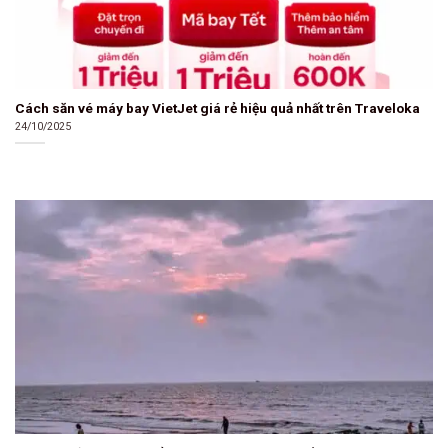
Cách săn vé máy bay VietJet giá rẻ hiệu quả nhất trên Traveloka
24/10/2025