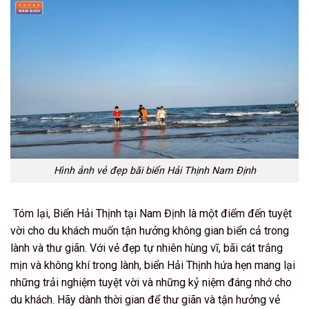
Hình ảnh vẻ đẹp bãi biển Hải Thịnh Nam Định
Tóm lại, Biển Hải Thịnh tại Nam Định là một điểm đến tuyệt
vời cho du khách muốn tận hưởng không gian biển cả trong
lành và thư giãn. Với vẻ đẹp tự nhiên hùng vĩ, bãi cát trắng
mịn và không khí trong lành, biển Hải Thịnh hứa hẹn mang lại
những trải nghiệm tuyệt vời và những kỷ niệm đáng nhớ cho
du khách. Hãy dành thời gian để thư giãn và tận hưởng vẻ