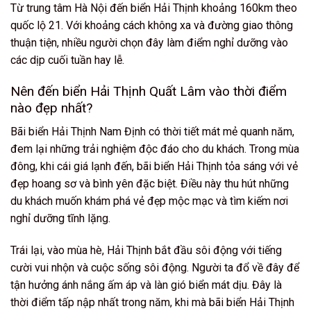
Từ trung tâm Hà Nội đến biển Hải Thịnh khoảng 160km theo
quốc lộ 21. Với khoảng cách không xa và đường giao thông
thuận tiện, nhiều người chọn đây làm điểm nghỉ dưỡng vào
các dịp cuối tuần hay lễ.
Nên đến biển Hải Thịnh Quất Lâm vào thời điểm
nào đẹp nhất?
Bãi biển Hải Thịnh Nam Định có thời tiết mát mẻ quanh năm,
đem lại những trải nghiệm độc đáo cho du khách. Trong mùa
đông, khi cái giá lạnh đến, bãi biển Hải Thịnh tỏa sáng với vẻ
đẹp hoang sơ và bình yên đặc biệt. Điều này thu hút những
du khách muốn khám phá vẻ đẹp mộc mạc và tìm kiếm nơi
nghỉ dưỡng tĩnh lặng.
Trái lại, vào mùa hè, Hải Thịnh bắt đầu sôi động với tiếng
cười vui nhộn và cuộc sống sôi động. Người ta đổ về đây để
tận hưởng ánh nắng ấm áp và làn gió biển mát dịu. Đây là
thời điểm tấp nập nhất trong năm, khi mà bãi biển Hải Thịnh