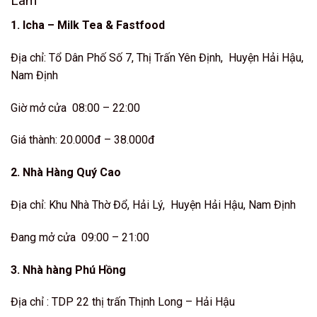
Lâm
1. Icha – Milk Tea & Fastfood
Địa chỉ: Tổ Dân Phố Số 7, Thị Trấn Yên Định, Huyện Hải Hậu,
Nam Định
Giờ mở cửa 08:00 – 22:00
Giá thành: 20.000đ – 38.000đ
2. Nhà Hàng Quý Cao
Địa chỉ: Khu Nhà Thờ Đổ, Hải Lý, Huyện Hải Hậu, Nam Định
Đang mở cửa 09:00 – 21:00
3. Nhà hàng Phú Hồng
Địa chỉ : TDP 22 thị trấn Thịnh Long – Hải Hậu