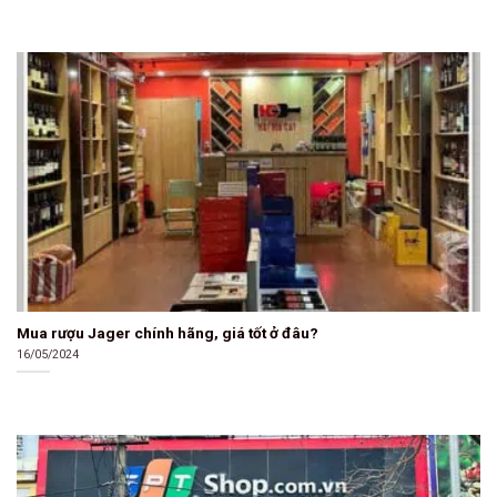
Mua rượu Jager chính hãng, giá tốt ở đâu?
16/05/2024