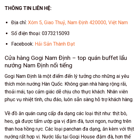
THÔNG TIN LIÊN HỆ:
Địa chỉ:
Xóm 5, Giao Thuỷ, Nam Định 420000, Việt Nam
Số điện thoại: 0373215093
Facebook:
Hải Sản Thành Đạt
Cửa hàng Gogi Nam Định – top quán buffet lẩu
nướng Nam Định nổi tiếng
Gogi Nam Định là một điểm đến lý tưởng cho những ai yêu
thích món nướng Hàn Quốc. Không gian nhà hàng rộng rãi,
thoải mái, tạo cảm giác dễ chịu cho thực khách. Nhân viên
phục vụ nhiệt tình, chu đáo, luôn sẵn sàng hỗ trợ khách hàng.
Về đồ ăn quán cung cấp đa dạng các loại thịt như: thịt bò,
heo, gà được tẩm ướp gia vị đậm đà, tươi ngon, nướng trên
than hoa hồng rực. Các loại panchan đa dạng, ăn kèm với thịt
nướng rất hợp vị. Nước lẩu tại Gogi House đậm đà, hơn thế