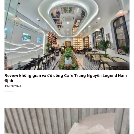
Review không gian và đồ uống Cafe Trung Nguyên Legend Nam
Định
13/03/2024