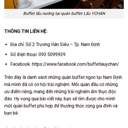
Buffet lẩu nướng tại quán buffet Lẩu YCHAN
THÔNG TIN LIÊN HỆ:
Địa chỉ: Số 2 Trương Hán Siêu – Tp. Nam Định
Số điện thoại: 093 5099939
Facebook: https://www.facebook.com/buffetlauychan/
Trên đây là danh sách những quán buffet ngon tại Nam Định
mà mình đã có cơ hội trải nghiệm. Mỗi quán đều có những
ưu điểm riêng, mang đến những trải nghiệm ẩm thực độc
đáo. Hy vọng qua bài viết này, bạn sẽ tìm được cho mình
một quán buffet phù hợp để thưởng thức cùng gia đình và
bạn bè.