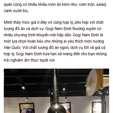
quán cũng có nhiều nhiều món ăn kèm như: cơm trộn, salad,
canh sườn bò,.
Mình thấy mức giá ở đây vô cùng hợp lý, phù hợp với chất
lượng đồ ăn và dịch vụ. Gogi Nam Định thường xuyên có
nhiều chương trình khuyến mãi hấp dẫn.
Gogi Nam Định là
một lựa chọn hoàn hảo cho những ai yêu thích món nướng
Hàn Quốc. Với chất lượng đồ ăn ngon, dịch vụ tốt và giá cả
hợp lý, Gogi Nam Định hứa hẹn sẽ mang đến cho bạn những
trải nghiệm ẩm thực tuyệt vời.