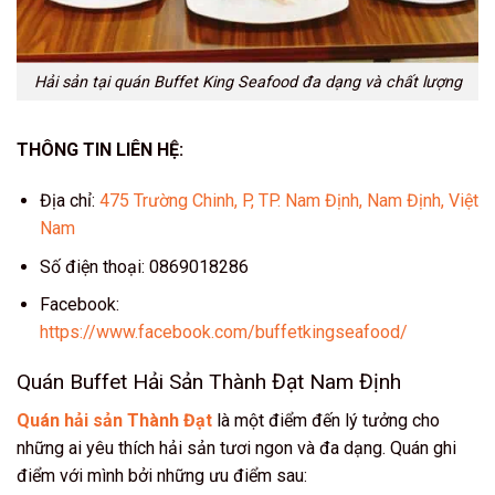
Hải sản tại quán Buffet King Seafood đa dạng và chất lượng
THÔNG TIN LIÊN HỆ:
Địa chỉ:
475 Trường Chinh, P, TP. Nam Định, Nam Định, Việt
Nam
Số điện thoại: 0869018286
Facebook:
https://www.facebook.com/buffetkingseafood/
Quán Buffet Hải Sản Thành Đạt Nam Định
Quán hải sản Thành Đạt
là một điểm đến lý tưởng cho
những ai yêu thích hải sản tươi ngon và đa dạng. Quán ghi
điểm với mình bởi những ưu điểm sau: