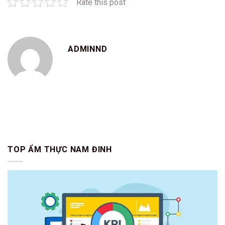
Rate this post
ADMINND
TOP ẨM THỰC NAM ĐINH