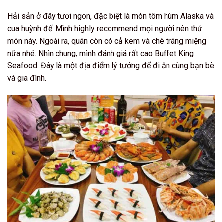
Hải sản ở đây tươi ngon, đặc biệt là món tôm hùm Alaska và
cua huỳnh đế. Mình highly recommend mọi người nên thử
món này. Ngoài ra, quán còn có cả kem và chè tráng miệng
nữa nhé. Nhìn chung, mình đánh giá rất cao Buffet King
Seafood. Đây là một địa điểm lý tưởng để đi ăn cùng bạn bè
và gia đình.