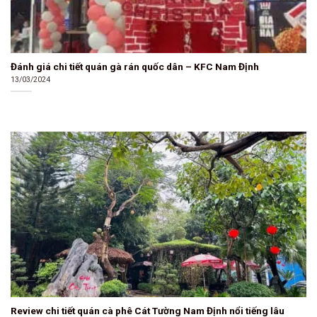
Đánh giá chi tiết quán gà rán quốc dân – KFC Nam Định
13/03/2024
Review chi tiết quán cà phê Cát Tường Nam Định nổi tiếng lâu