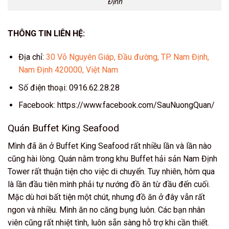
Định
THÔNG TIN LIÊN HỆ:
Địa chỉ:
30 Võ Nguyên Giáp, Đầu đường, TP. Nam Định,
Nam Định 420000, Việt Nam
Số điện thoại: 0916.62.28.28
Facebook: https://www.facebook.com/SauNuongQuan/
Quán Buffet King Seafood
Mình đã ăn ở Buffet King Seafood rất nhiều lần và lần nào
cũng hài lòng. Quán nằm trong khu Buffet hải sản Nam Định
Tower rất thuận tiện cho việc di chuyển. Tuy nhiên, hôm qua
là lần đầu tiên mình phải tự nướng đồ ăn từ đầu đến cuối.
Mặc dù hơi bất tiện một chút, nhưng đồ ăn ở đây vẫn rất
ngon và nhiều. Mình ăn no căng bụng luôn. Các bạn nhân
viên cũng rất nhiệt tình, luôn sẵn sàng hỗ trợ khi cần thiết.