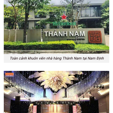
Toàn cảnh khuôn viên nhà hàng Thành Nam tại Nam Định