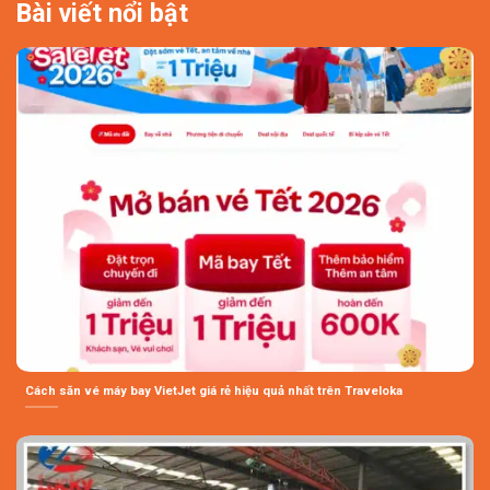
Bài viết nổi bật
Cách săn vé máy bay VietJet giá rẻ hiệu quả nhất trên Traveloka