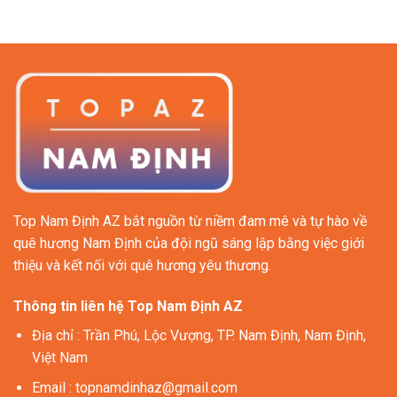
Top Nam Định AZ bắt nguồn từ niềm đam mê và tự hào về
quê hương Nam Định của đội ngũ sáng lập bằng việc giới
thiệu và kết nối với quê hương yêu thương.
Thông tin liên hệ Top Nam Định AZ
Địa chỉ
: Trần Phú, Lộc Vượng, TP. Nam Định, Nam Định,
Việt Nam
Email
:
topnamdinhaz@gmail.com