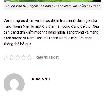
Khuôn viên bên ngoài nhà hàng Thành Nam với nhiều cây xanh
Với những ưu điểm và nhược điểm trên, mình đánh giá nhà
hàng Thành Nam là một địa điểm ăn uống đáng để thử. Nếu
bạn đang tìm kiếm một nhà hàng ngon, sang trọng và mang
đậm hương vị Nam Định thì Thành Nam là một lựa chọn
không thể bỏ qua.
Rate this post
ADMINND