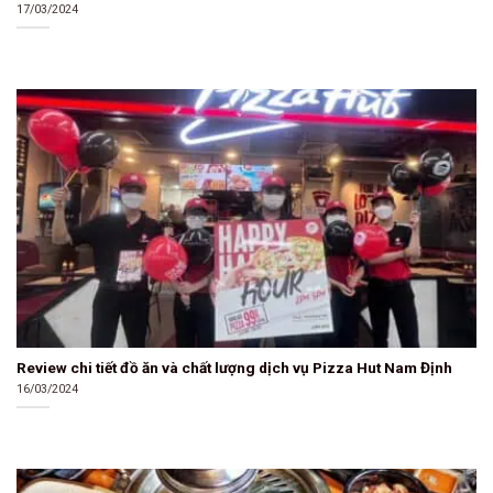
17/03/2024
Review chi tiết đồ ăn và chất lượng dịch vụ Pizza Hut Nam Định
16/03/2024