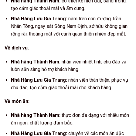
Nhà hàng Thành Nam:
có thiết kế hiện đại, sang trọng,
tạo cảm giác thoải mái và ấm cúng.
Nhà Hàng Lưu Gia Trang:
nằm trên con đường Trần
Nhân Tông, ngay sát Sông Nam Định, sở hữu không gian
rộng rãi, thoáng mát với cảnh quan thiên nhiên đẹp mắt.
Về dịch vụ:
Nhà hàng Thành Nam:
nhân viên nhiệt tình, chu đáo và
luôn sẵn sàng hỗ trợ khách hàng.
Nhà Hàng Lưu Gia Trang:
nhân viên thân thiện, phục vụ
chu đáo, tạo cảm giác thoải mái cho khách hàng.
Về món ăn:
Nhà hàng Thành Nam:
thực đơn đa dạng với nhiều món
ăn ngon, chất lượng đảm bảo.
Nhà Hàng Lưu Gia Trang:
chuyên về các món ăn đặc