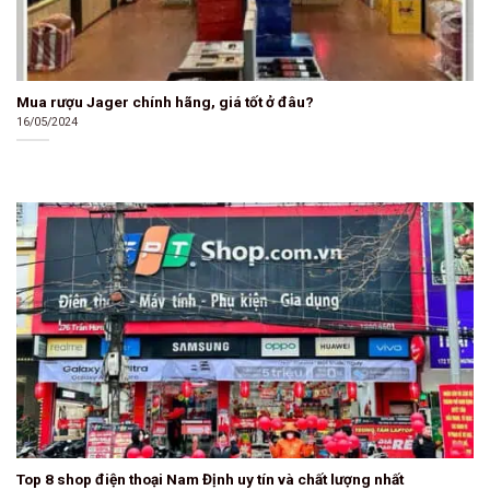
Mua rượu Jager chính hãng, giá tốt ở đâu?
16/05/2024
Top 8 shop điện thoại Nam Định uy tín và chất lượng nhất