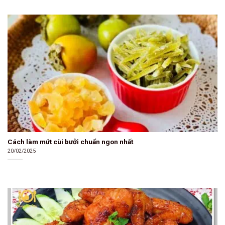
Cách làm mứt cùi bưởi chuẩn ngon nhất
20/02/2025