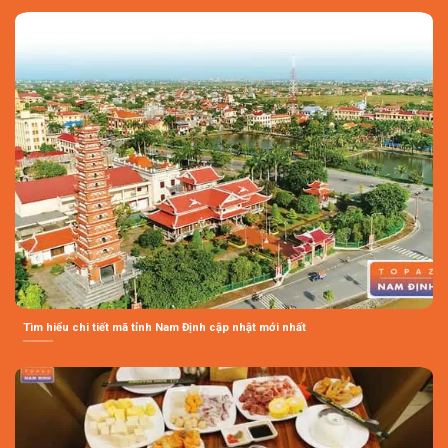
Tìm hiểu chi tiết mã tỉnh Nam Định cập nhật mới nhất