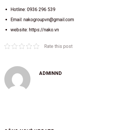
Hotline: 0936 296 539
Email:
nakogroupvn@gmail.com
website: https://nako.vn
Rate this post
ADMINND