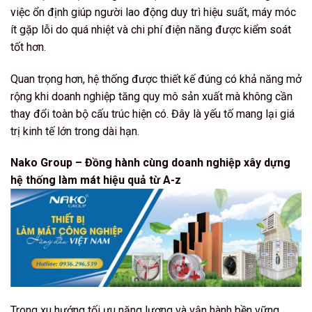
việc ổn định giúp người lao động duy trì hiệu suất, máy móc
ít gặp lỗi do quá nhiệt và chi phí điện năng được kiểm soát
tốt hơn.
Quan trọng hơn, hệ thống được thiết kế đúng có khả năng mở
rộng khi doanh nghiệp tăng quy mô sản xuất mà không cần
thay đổi toàn bộ cấu trúc hiện có. Đây là yếu tố mang lại giá
trị kinh tế lớn trong dài hạn.
Nako Group – Đồng hành cùng doanh nghiệp xây dựng
hệ thống làm mát hiệu quả từ A-z
Trong xu hướng tối ưu năng lượng và vận hành bền vững,