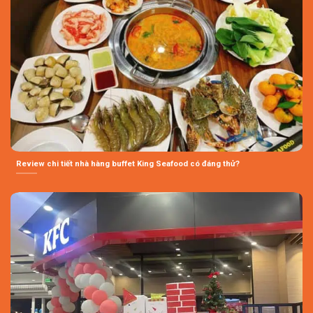
Review chi tiết nhà hàng buffet King Seafood có đáng thử?