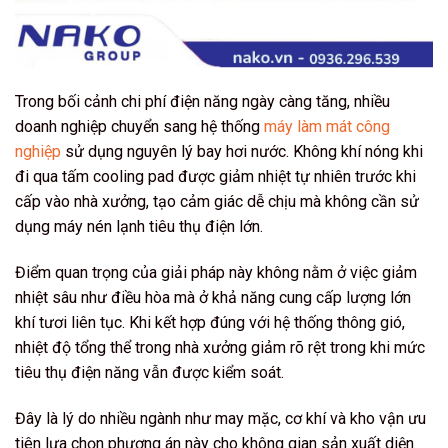
Trong bối cảnh chi phí điện năng ngày càng tăng, nhiều
doanh nghiệp chuyển sang hệ thống
máy làm mát công
nghiệp
sử dụng nguyên lý bay hơi nước. Không khí nóng khi
đi qua tấm cooling pad được giảm nhiệt tự nhiên trước khi
cấp vào nhà xưởng, tạo cảm giác dễ chịu mà không cần sử
dụng máy nén lạnh tiêu thụ điện lớn.
Điểm quan trọng của giải pháp này không nằm ở việc giảm
nhiệt sâu như điều hòa mà ở khả năng cung cấp lượng lớn
khí tươi liên tục. Khi kết hợp đúng với hệ thống thông gió,
nhiệt độ tổng thể trong nhà xưởng giảm rõ rệt trong khi mức
tiêu thụ điện năng vẫn được kiểm soát.
Đây là lý do nhiều ngành như may mặc, cơ khí và kho vận ưu
tiên lựa chọn phương án này cho không gian sản xuất diện