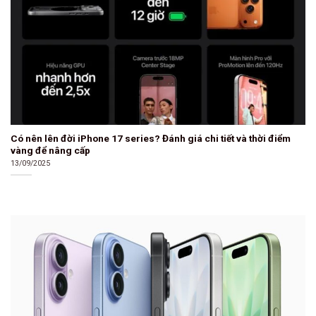
Có nên lên đời iPhone 17 series? Đánh giá chi tiết và thời điểm
vàng để nâng cấp
13/09/2025