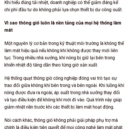
Khi hiểu đúng tải nhiệt, doanh nghiệp có thể giảm đáng kể
chi phí đầu tư do không phải lựa chọn thiết bị dư công suất.
Vì sao thông gió luôn là nền tảng của mọi hệ thống làm
mát
Một nguyên lý cơ bản trong kỹ thuật môi trường là không thể
làm mát hiệu quả nếu không khí không được thay mới liên
tục. Trong nhiều nhà xưởng, khí nóng bị giữ lại bên trong
khiến nhiệt độ tăng dần theo từng giờ sản xuất.
Hệ thống quạt thông gió công nghiệp đóng vai trò tạo sự
trao đổi giữa không khí bên trong và bên ngoài. Khi luồng khí
nóng được đưa ra ngoài, áp suất trong nhà xưởng thay đổi
và tạo điều kiện để không khí mới đi vào. Quá trình này giúp
giảm nhiệt nền trước khi các thiết bị làm mát hoạt động.
Nói cách khác, thông gió không phải giải pháp phụ trợ mà
chính là điều kiện tiên quyết để mọi công nghệ làm mát phát