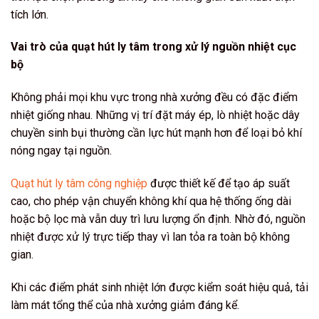
tích lớn.
Vai trò của quạt hút ly tâm trong xử lý nguồn nhiệt cục
bộ
Không phải mọi khu vực trong nhà xưởng đều có đặc điểm
nhiệt giống nhau. Những vị trí đặt máy ép, lò nhiệt hoặc dây
chuyền sinh bụi thường cần lực hút mạnh hơn để loại bỏ khí
nóng ngay tại nguồn.
Quạt hút ly tâm công nghiệp
được thiết kế để tạo áp suất
cao, cho phép vận chuyển không khí qua hệ thống ống dài
hoặc bộ lọc mà vẫn duy trì lưu lượng ổn định. Nhờ đó, nguồn
nhiệt được xử lý trực tiếp thay vì lan tỏa ra toàn bộ không
gian.
Khi các điểm phát sinh nhiệt lớn được kiểm soát hiệu quả, tải
làm mát tổng thể của nhà xưởng giảm đáng kể.