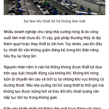
Sai lầm khi thiết kế hệ thống làm mát
Nhiều doanh nghiệp cho rằng nhà xưởng nóng là do công
suất làm mát chưa đủ. Vì vậy, giải pháp thường thấy là lắp
thêm quạt hoặc thay thiết bị lớn hơn. Tuy nhiên, sau khi đầu
tư, nhiệt độ vẫn không giảm đáng kể, trong khi điện năng
tiêu thụ lại tăng lên.
Nguyên nhân nằm ở việc hệ thống không được thiết kế dựa
trên quy luật chuyển động của không khí. Không khí nóng
luôn di chuyển lên cao và tích tụ tại những khu vực không có
đường thoát. Nếu nhà xưởng chỉ bổ sung thiết bị thổi gió mà
không tạo được luồng hút và trao đổi khí, nhiệt lượng vẫn
tiếp tục tồn tại trong không gian.
Điều này khiến nhiều hệ thống làm mát hoạt động với công