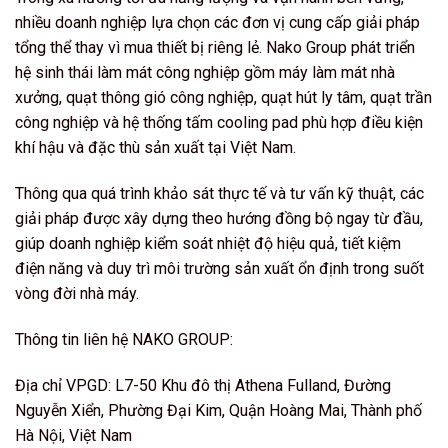
nhiều doanh nghiệp lựa chọn các đơn vị cung cấp giải pháp
tổng thể thay vì mua thiết bị riêng lẻ. Nako Group phát triển
hệ sinh thái làm mát công nghiệp gồm máy làm mát nhà
xưởng, quạt thông gió công nghiệp, quạt hút ly tâm, quạt trần
công nghiệp và hệ thống tấm cooling pad phù hợp điều kiện
khí hậu và đặc thù sản xuất tại Việt Nam.
Thông qua quá trình khảo sát thực tế và tư vấn kỹ thuật, các
giải pháp được xây dựng theo hướng đồng bộ ngay từ đầu,
giúp doanh nghiệp kiểm soát nhiệt độ hiệu quả, tiết kiệm
điện năng và duy trì môi trường sản xuất ổn định trong suốt
vòng đời nhà máy.
Thông tin liên hệ NAKO GROUP:
Địa chỉ VPGD: L7-50 Khu đô thị Athena Fulland, Đường
Nguyễn Xiển, Phường Đại Kim, Quận Hoàng Mai, Thành phố
Hà Nội, Việt Nam