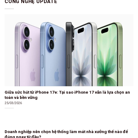
CÔNG NGHỆ UPDATE
Giữa sức hút từ iPhone 17e: Tại sao iPhone 17 vẫn là lựa chọn an
toàn và bền vững
25/03/2026
Doanh nghiệp nên chọn hệ thống làm mát nhà xưởng thế nào để
đúng ngay từ đầu?